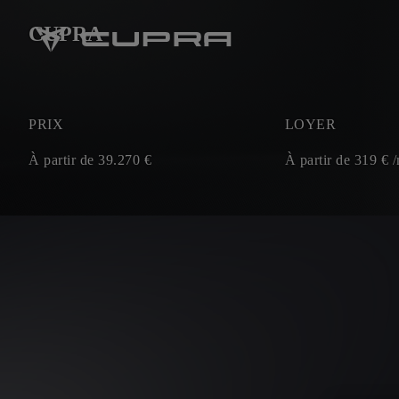
CUPRA
PRIX
LOYER
À partir de
39.270
€
À partir de
319
€ 