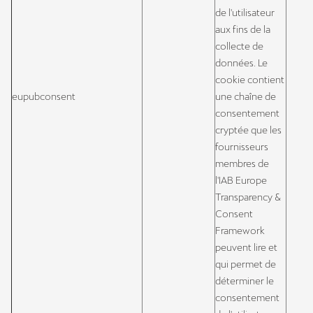
de l'utilisateur
aux fins de la
collecte de
données. Le
cookie contient
eupubconsent
une chaîne de
consentement
cryptée que les
fournisseurs
membres de
l'IAB Europe
Transparency &
Consent
Framework
peuvent lire et
qui permet de
déterminer le
consentement