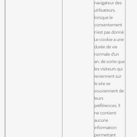
navigateur des
utilisateurs,
lorsque le
consentement
n'est pas donné.
Le cookie a une
durée de vie
normale d'un
an, de sorte que
les visiteurs qui
reviennent sur
le site se
souviennent de
leurs
préférences. Il
ne contient
aucune
information
permettant