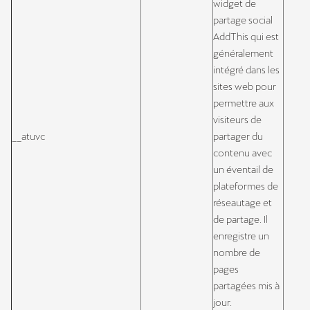
widget de
partage social
AddThis qui est
généralement
intégré dans les
sites web pour
permettre aux
visiteurs de
__atuvc
partager du
contenu avec
un éventail de
plateformes de
réseautage et
de partage. Il
enregistre un
nombre de
pages
partagées mis à
jour.