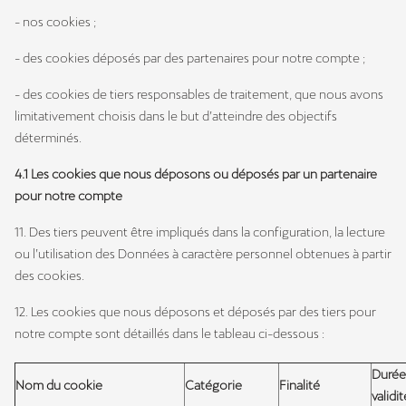
- nos cookies ;
- des cookies déposés par des partenaires pour notre compte ;
- des cookies de tiers responsables de traitement, que nous avons
limitativement choisis dans le but d’atteindre des objectifs
déterminés.
4.1 Les cookies que nous déposons ou déposés par un partenaire
pour notre compte
11. Des tiers peuvent être impliqués dans la configuration, la lecture
ou l’utilisation des Données à caractère personnel obtenues à partir
des cookies.
12. Les cookies que nous déposons et déposés par des tiers pour
notre compte sont détaillés dans le tableau ci-dessous :
Durée
Nom du cookie
Catégorie
Finalité
validit