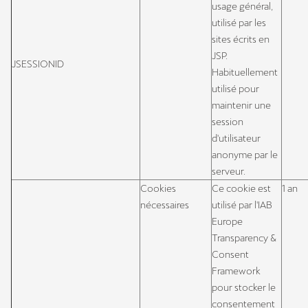
usage général,
utilisé par les
sites écrits en
JSP.
JSESSIONID
Habituellement
utilisé pour
maintenir une
session
d'utilisateur
anonyme par le
serveur.
Cookies
Ce cookie est
1 an
nécessaires
utilisé par l'IAB
Europe
Transparency &
Consent
Framework
pour stocker le
consentement