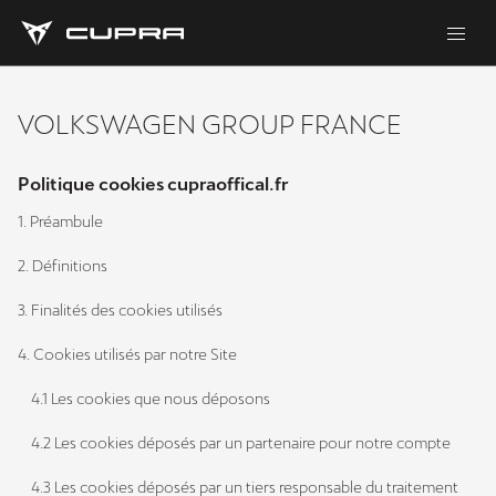
VOLKSWAGEN GROUP FRANCE
Politique cookies cupraoffical.fr
1. Préambule
2. Définitions
3. Finalités des cookies utilisés
4. Cookies utilisés par notre Site
4.1 Les cookies que nous déposons
4.2 Les cookies déposés par un partenaire pour notre compte
4.3 Les cookies déposés par un tiers responsable du traitement