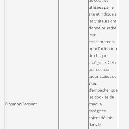
de cookies
utilisées par le
site et indique si
les visiteurs ont
donné ou retiré
leur
consentement
pour l'utilisation
de chaque
catégorie. Cela
permet aux
propriétaires de
sites
d'empêcher que
les cookies de
OptanonConsent
chaque
catégorie
soient définis
dans le