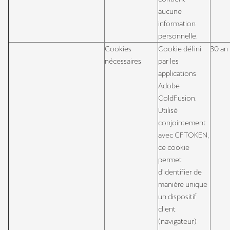
aucune
information
personnelle.
Cookies
Cookie défini
30 an
nécessaires
par les
applications
Adobe
ColdFusion.
Utilisé
conjointement
avec CFTOKEN,
ce cookie
permet
d'identifier de
manière unique
un dispositif
client
(navigateur)