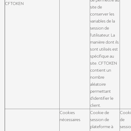
de permettre au
CFTOKEN
site de
conserver les
variables de la
session de
l'utilisateur. La
manière dont ils
sont utilisés est
spécifique au
site. CFTOKEN
contient un
nombre
aléatoire
permettant
d'identifier le
client.
Cookies
Cookie de
Cook
nécessaires
session de
de
plateforme à
sessi