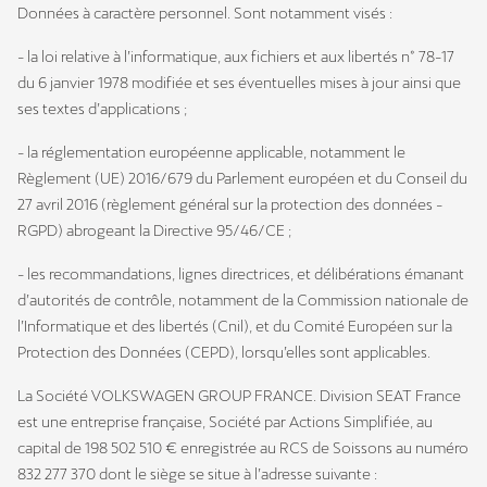
Données à caractère personnel. Sont notamment visés :
- la loi relative à l’informatique, aux fichiers et aux libertés n° 78-17
du 6 janvier 1978 modifiée et ses éventuelles mises à jour ainsi que
ses textes d’applications ;
- la réglementation européenne applicable, notamment le
Règlement (UE) 2016/679 du Parlement européen et du Conseil du
27 avril 2016 (règlement général sur la protection des données -
RGPD) abrogeant la Directive 95/46/CE ;
- les recommandations, lignes directrices, et délibérations émanant
d’autorités de contrôle, notamment de la Commission nationale de
l’Informatique et des libertés (Cnil), et du Comité Européen sur la
Protection des Données (CEPD), lorsqu’elles sont applicables.
La Société VOLKSWAGEN GROUP FRANCE. Division SEAT France
est une entreprise française, Société par Actions Simplifiée, au
capital de 198 502 510 € enregistrée au RCS de Soissons au numéro
832 277 370 dont le siège se situe à l’adresse suivante :