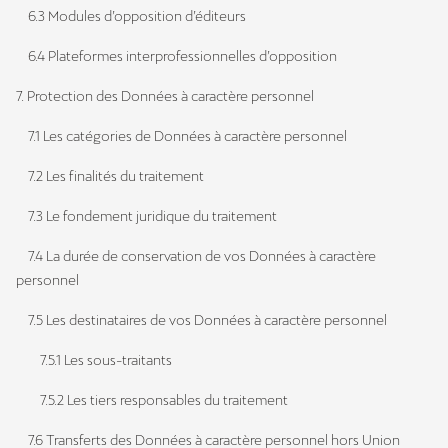
6.3 Modules d’opposition d’éditeurs
6.4 Plateformes interprofessionnelles d’opposition
7. Protection des Données à caractère personnel
7.1 Les catégories de Données à caractère personnel
7.2 Les finalités du traitement
7.3 Le fondement juridique du traitement
7.4 La durée de conservation de vos Données à caractère
personnel
7.5 Les destinataires de vos Données à caractère personnel
7.5.1 Les sous-traitants
7.5.2 Les tiers responsables du traitement
7.6 Transferts des Données à caractère personnel hors Union