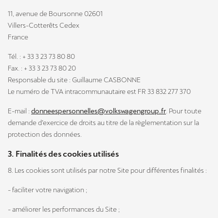
11, avenue de Boursonne 02601
Villers-Cotterêts Cedex
France
Tél. : + 33 3 23 73 80 80
Fax. : + 33 3 23 73 80 20
Responsable du site : Guillaume CASBONNE
Le numéro de TVA intracommunautaire est FR 33 832 277 370
E-mail :
donneespersonnelles@volkswagengroup.fr
. Pour toute
demande d’exercice de droits au titre de la règlementation sur la
protection des données.
3. Finalités des cookies utilisés
8. Les cookies sont utilisés par notre Site pour différentes finalités :
- faciliter votre navigation ;
- améliorer les performances du Site ;