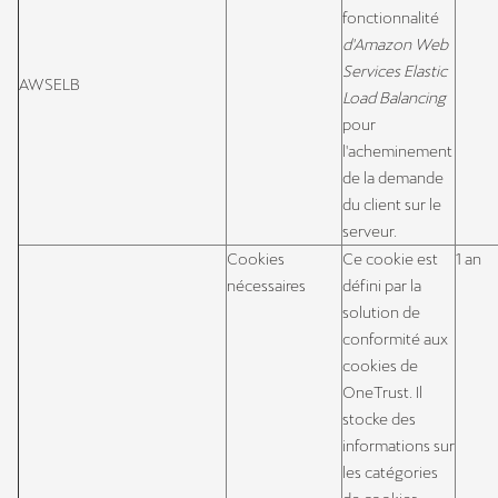
fonctionnalité
d'Amazon Web
Services Elastic
AWSELB
Load Balancing
pour
l'acheminement
de la demande
du client sur le
serveur.
Cookies
Ce cookie est
1 an
nécessaires
défini par la
solution de
conformité aux
cookies de
OneTrust. Il
stocke des
informations sur
les catégories