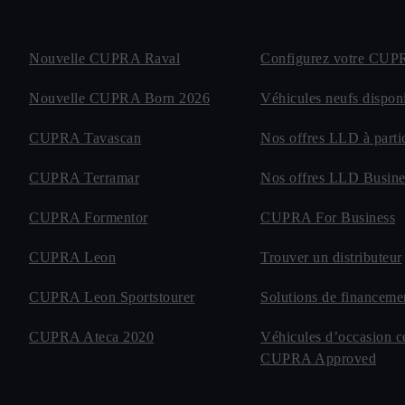
Nouvelle CUPRA Raval
Configurez votre CU
Nouvelle CUPRA Born 2026
Véhicules neufs disponi
CUPRA Tavascan
Nos offres LLD à partic
CUPRA Terramar
Nos offres LLD Busine
CUPRA Formentor
CUPRA For Business
CUPRA Leon
Trouver un distributeur
CUPRA Leon Sportstourer
Solutions de financeme
CUPRA Ateca 2020
Véhicules d’occasion cer
CUPRA Approved