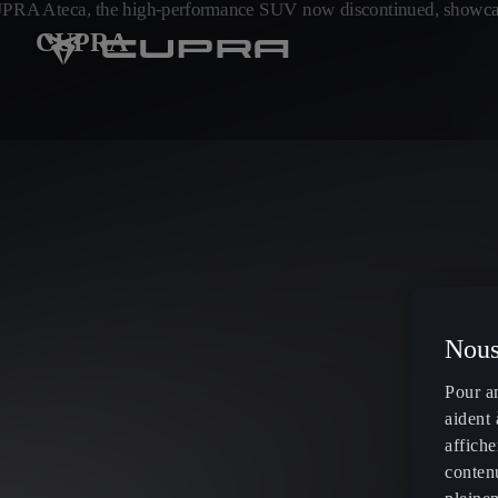
CUPRA
Nous
Pour a
aident 
affiche
contenu