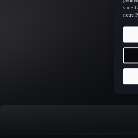
pleinem
sur « G
notre P