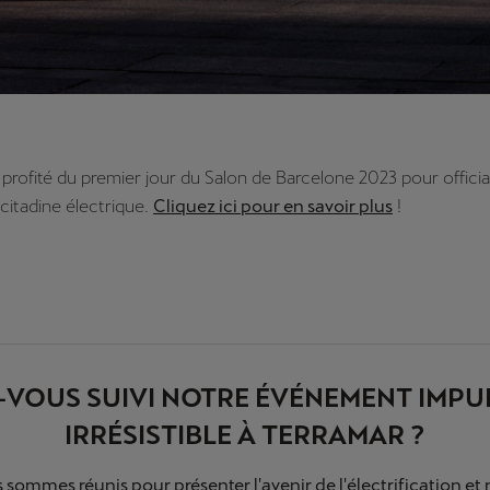
profité du premier jour du Salon de Barcelone 2023 pour officia
 citadine électrique.
Cliquez ici pour en savoir plus
!
-VOUS SUIVI NOTRE ÉVÉNEMENT IMPU
IRRÉSISTIBLE À TERRAMAR ?
sommes réunis pour présenter l'avenir de l'électrification et 