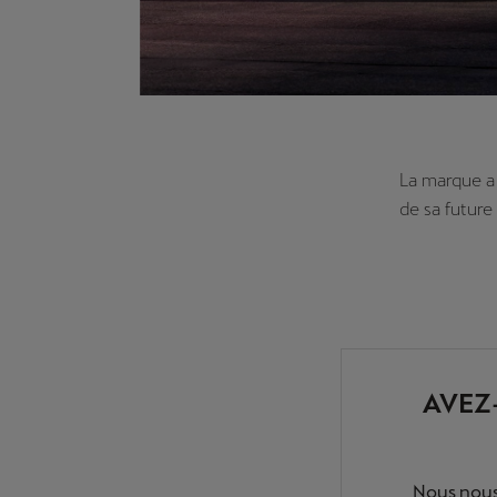
La marque a 
de sa future
AVEZ
Nous nous 