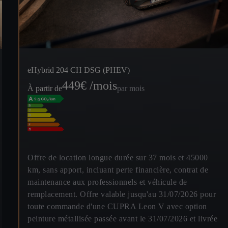
eHybrid 204 CH DSG (PHEV)
449
€ /mois
À partir de
par mois
Offre de location longue durée sur 37 mois et 45000
km, sans apport, incluant perte financière, contrat de
maintenance aux professionnels et véhicule de
remplacement. Offre valable jusqu'au 31/07/2026 pour
toute commande d'une CUPRA Leon V avec option
peinture métallisée passée avant le 31/07/2026 et livrée