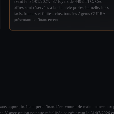
avant le 31/01/2027, 37 loyers de 449€ TTC. Ces
offres sont réservées à la clientèle professionnelle, hors
taxis, loueurs et flottes, chez tous les Agents CUPRA
présentant ce financement
ans apport, incluant perte financière, contrat de maintenance aux
V avec option peinture métallisée passée avant le 31/07/2026 et