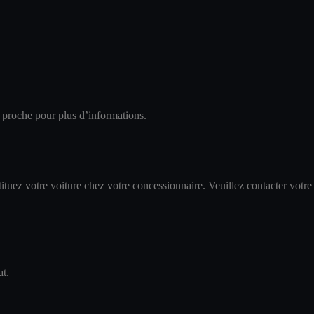
s proche pour plus d’informations.
tuez votre voiture chez votre concessionnaire. Veuillez contacter votre
at.