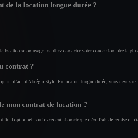
t de la location longue durée ?
de location selon usage. Veuillez contacter votre concessionnaire le plu
u contrat ?
ption d’achat Abrégio Style. En location longue durée, vous devez resti
 de mon contrat de location ?
t final optionnel, sauf excédent kilométrique et/ou frais de remise en ét