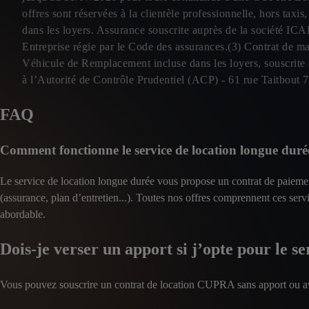
offres sont réservées à la clientèle professionnelle, hors tax
dans les loyers. Assurance souscrite auprès de la société
Entreprise régie par le Code des assurances.(3) Contrat d
Véhicule de Remplacement incluse dans les loyers, souscrite
à l’Autorité de Contrôle Prudentiel (ACP) - 61 rue Taitbou
FAQ
Comment fonctionne le service de location longue du
Le service de location longue durée vous propose un contrat de paieme
(assurance, plan d’entretien...). Toutes nos offres comprennent ces serv
abordable.
Dois-je verser un apport si j’opte pour le s
Vous pouvez souscrire un contrat de location CUPRA sans apport ou a