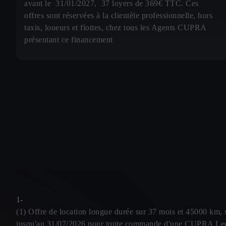
avant le 31/01/2027, 37 loyers de 369€ TTC. Ces
offres sont réservées à la clientèle professionnelle, hors
taxis, loueurs et flottes, chez tous les Agents CUPRA
présentant ce financement
1-
(1) Offre de location longue durée sur 37 mois et 45000 km, s
jusqu'au 31/07/2026 pour toute commande d'une CUPRA Leon 