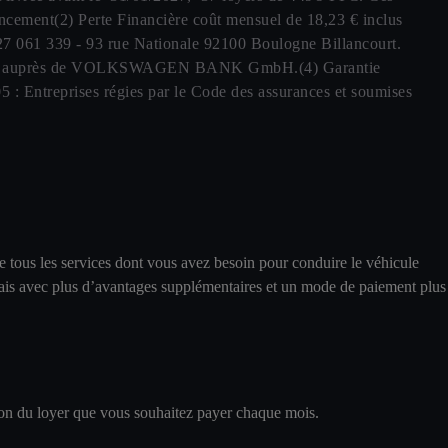
inancement(2) Perte Financière coût mensuel de 18,23 € inclus
7 061 339 - 93 rue Nationale 92100 Boulogne Billancourt.
 souscrit auprès de VOLKSWAGEN BANK GmbH.(4) Garantie
: Entreprises régies par le Code des assurances et soumises
 tous les services dont vous avez besoin pour conduire le véhicule
, mais avec plus d’avantages supplémentaires et un mode de paiement plus
tion du loyer que vous souhaitez payer chaque mois.