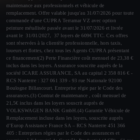
maintenance aux professionnels et véhicule de
remplacement. Offre valable jusqu'au 31/07/2026 pour toute
commande d'une CUPRA Terramar VZ avec option
peinture métallisée passée avant le 31/07/2026 et livrée
avant le 31/01/2027, 37 loyers de 609€ TTC. Ces offres
sont réservées à la clientèle professionnelle, hors taxis,
loueurs et flottes, chez tous les Agents CUPRA présentant
ce financement(2) Perte Financière coût mensuel de 23,38 €
inclus dans les loyers. Assurance souscrite auprès de la
société ICARE ASSURANCE, SA au capital 2 358 816 € -
RCS Nanterre : 327 061 339 - 93 rue Nationale 92100
Boulogne Billancourt. Entreprise régie par le Code des
assurances.(3) Contrat de maintenance , coût mensuel de
21,5€ inclus dans les loyers souscrit auprès de
VOLKSWAGEN BANK GmbH.(4) Garantie Véhicule de
Remplacement incluse dans les loyers, souscrite auprès
d’Europ Assistance France SA – RCS Nanterre 451 366
405 : Entreprises régies par le Code des assurances et