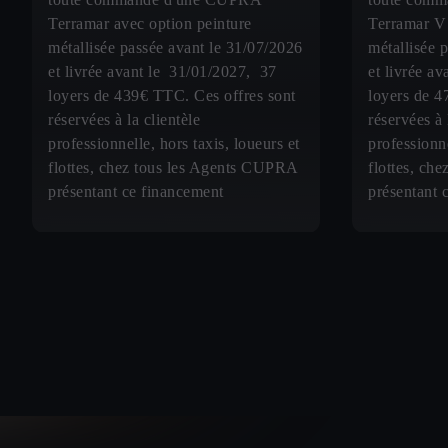
Terramar avec option peinture
Terramar V 
métallisée passée avant le 31/07/2026
métallisée 
et livrée avant le 31/01/2027, 37
et livrée a
loyers de 439€ TTC. Ces offres sont
loyers de 4
réservées à la clientèle
réservées à 
professionnelle, hors taxis, loueurs et
professionne
flottes, chez tous les Agents CUPRA
flottes, ch
présentant ce financement
présentant 