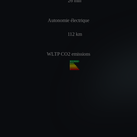
26
min
Autonomie électrique
112
km
WLTP CO2 emissions