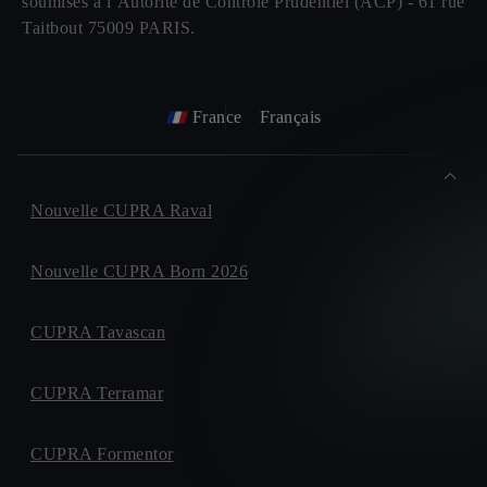
soumises à l’Autorité de Contrôle Prudentiel (ACP) - 61 rue
Taitbout 75009 PARIS.
France
Français
Nouvelle CUPRA Raval
Nouvelle CUPRA Born 2026
CUPRA Tavascan
CUPRA Terramar
CUPRA Formentor