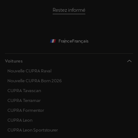
Restez informé
France
Français
Voitures
Nouvelle CUPRA Raval
Nouvelle CUPRA Born 2026
CUPRA Tavascan
CUPRA Terramar
CUPRA Formentor
CUPRA Leon
CUPRA Leon Sportstourer