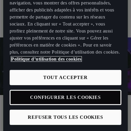
arrivez à une station de recharge, il vous suffit de relier votre
navigation, vous montrer des offres personnalisées,
véhicule électrique à la borne de recharge. Le véhicule
afficher des publicités adaptées à vos intérêts et vous
communique directement avec l’infrastructure de recharge à l’aide
permettre de partager du contenu sur les réseaux
de signatures numériques et de protocoles sécurisés, ce qui lance
sociaux. En cliquant sur « Tout accepter », vous
automatiquement la session de recharge.
profitez pleinement de notre site. Vous pouvez aussi
ajuster vos préférences en cliquant sur « Gérer les
préférences en matière de cookies ». Pour en savoir
plus, consultez notre Politique d’utilisation des cookies.
Politique d’utilisation des cookies
TOUT ACCEPTER
CONFIGURER LES COOKIES
Comment utiliser le système Plug &
REFUSER TOUS LES COOKIES
Charge CUPRA