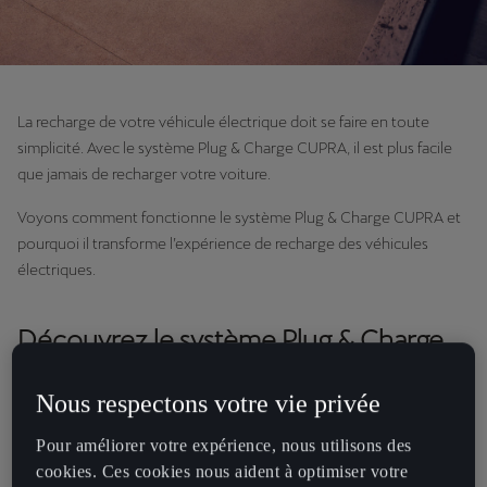
La recharge de votre véhicule électrique doit se faire en toute
simplicité. Avec le système Plug & Charge CUPRA, il est plus facile
que jamais de recharger votre voiture.
Voyons comment fonctionne le système Plug & Charge CUPRA et
pourquoi il transforme l’expérience de recharge des véhicules
électriques.
Découvrez le système Plug & Charge
CUPRA
Nous respectons votre vie privée
Le système Plug & Charge CUPRA utilise une technologie avancée
Pour améliorer votre expérience, nous utilisons des
pour rendre le processus de charge plus intuitif. Lorsque vous
cookies. Ces cookies nous aident à optimiser votre