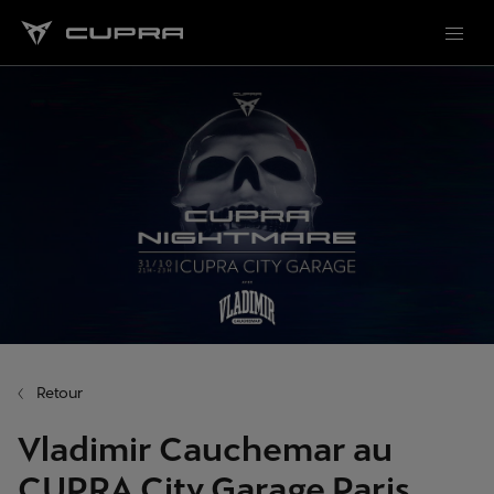
Retour
Vladimir Cauchemar au
CUPRA City Garage Paris