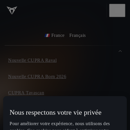
France
Français
Nouvelle CUPRA Raval
Nouvelle CUPRA Born 2026
CUPRA Tavascan
CUPRA Terramar
Nous respectons votre vie privée
Pour améliorer votre expérience, nous utilisons des
CUPRA Formentor