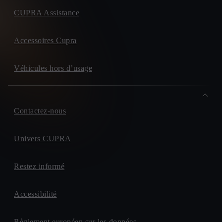
CUPRA Assistance
Accessoires Cupra
Véhicules hors d’usage
Contactez-nous
Univers CUPRA
Restez informé
Accessibilité
Règlement européen sur les données