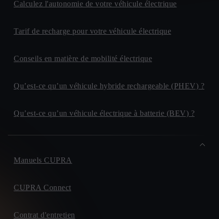
Calculez l'autonomie de votre véhicule électrique
Tarif de recharge pour votre véhicule électrique
Conseils en matière de mobilité électrique
Qu’est-ce qu’un véhicule hybride rechargeable (PHEV) ?
Qu’est-ce qu’un véhicule électrique à batterie (BEV) ?
Manuels CUPRA
CUPRA Connect
Contrat d'entretien