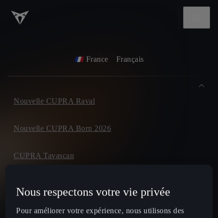
France
Français
Nouvelle CUPRA Raval
Nouvelle CUPRA Born 2026
CUPRA Tavascan
CUPRA Terramar
Nous respectons votre vie privée
CUPRA Formentor
Pour améliorer votre expérience, nous utilisons des