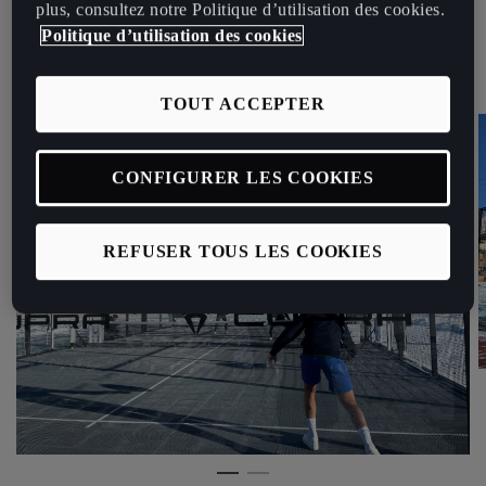
décembre inclus, un terrain de Padel outdoor éphémère est installé
plus, consultez notre Politique d’utilisation des cookies.
en face du Lac de Tignes pour accueillir les athlètes et les espoirs
Politique d’utilisation des cookies
de la 21ème édition des Etoiles du Sport.
TOUT ACCEPTER
CONFIGURER LES COOKIES
REFUSER TOUS LES COOKIES