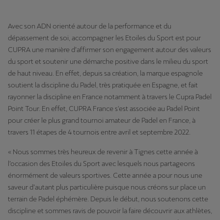
Avec son ADN orienté autour de la performance et du
dépassement de soi, accompagner les Etoiles du Sport est pour
CUPRA une manière d’affirmer son engagement autour des valeurs
du sport et soutenir une démarche positive dans le milieu du sport
de haut niveau. En effet, depuis sa création, la marque espagnole
soutient la discipline du Padel, très pratiquée en Espagne, et fait
rayonner la discipline en France notamment à travers le Cupra Padel
Point Tour. En effet, CUPRA France s'est associée au Padel Point
pour créer le plus grand tournoi amateur de Padel en France, à
travers 11 étapes de 4 tournois entre avril et septembre 2022.
« Nous sommes très heureux de revenir à Tignes cette année à
l’occasion des Etoiles du Sport avec lesquels nous partageons
énormément de valeurs sportives. Cette année a pour nous une
saveur d’autant plus particulière puisque nous créons sur place un
terrain de Padel éphémère. Depuis le début, nous soutenons cette
discipline et sommes ravis de pouvoir la faire découvrir aux athlètes,