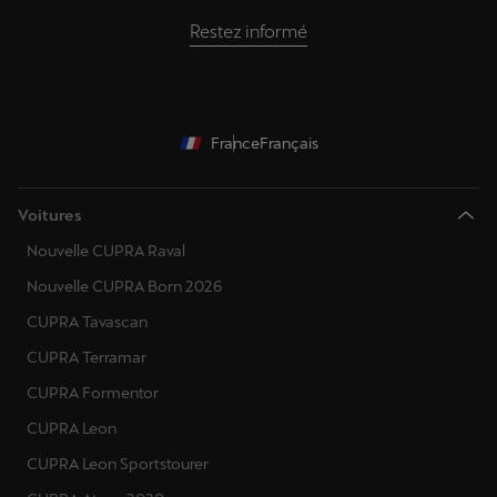
Restez informé
France
Français
Voitures
Nouvelle CUPRA Raval
Nouvelle CUPRA Born 2026
CUPRA Tavascan
CUPRA Terramar
CUPRA Formentor
CUPRA Leon
CUPRA Leon Sportstourer