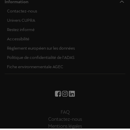
Information
Contactez-nous
Univers CUPRA
Restez informé
Accessibilité
Règlement européen sur les données
Politique de confidentialité de l'ADAS
Fiche environnementale AGEC
FAQ
Contactez-nous
Mentions légales