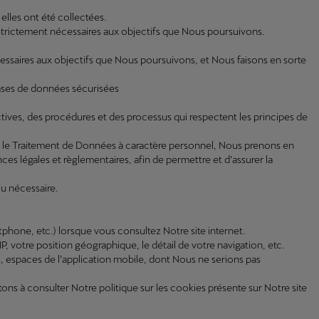
elles ont été collectées.
strictement nécessaires aux objectifs que Nous poursuivons.
écessaires aux objectifs que Nous poursuivons, et Nous faisons en sorte
ases de données sécurisées
ives, des procédures et des processus qui respectent les principes de
nt sur le Traitement de Données à caractère personnel, Nous prenons en
s légales et règlementaires, afin de permettre et d’assurer la
u nécessaire.
artphone, etc.) lorsque vous consultez Notre site internet.
, votre position géographique, le détail de votre navigation, etc.
es, espaces de l’application mobile, dont Nous ne serions pas
ons à consulter Notre politique sur les cookies présente sur Notre site