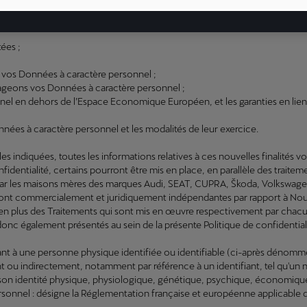
et de maintien de normes élevées en matière de déontologie et notamme
tées ;
e vos Données à caractère personnel ;
rtageons vos Données à caractère personnel ;
nnel en dehors de l’Espace Economique Européen, et les garanties en lien 
nées à caractère personnel et les modalités de leur exercice.
les indiquées, toutes les informations relatives à ces nouvelles finalité
onfidentialité, certains pourront être mis en place, en parallèle des trait
ar les maisons mères des marques Audi, SEAT, CUPRA, Škoda, Volkswagen 
ci sont commercialement et juridiquement indépendantes par rapport à No
 en plus des Traitements qui sont mis en œuvre respectivement par chacu
nc également présentés au sein de la présente Politique de confidentiali
ant à une personne physique identifiée ou identifiable (ci-après dénom
nt ou indirectement, notamment par référence à un identifiant, tel qu'un
à son identité physique, physiologique, génétique, psychique, économique,
rsonnel : désigne la Réglementation française et européenne applicable 