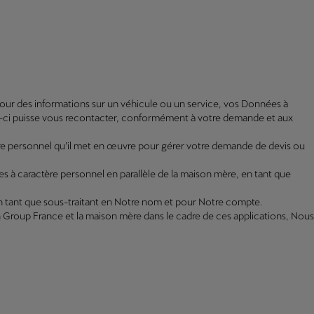
pour des informations sur un véhicule ou un service, vos Données à
i-ci puisse vous recontacter, conformément à votre demande et aux
re personnel qu’il met en œuvre pour gérer votre demande de devis ou
ées à caractère personnel en parallèle de la maison mère, en tant que
en tant que sous-traitant en Notre nom et pour Notre compte.
en Group France et la maison mère dans le cadre de ces applications, Nous