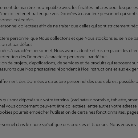
ment de manière incompatible avec les finalités initiales pour lesquelles 
ne collecter et traiter que vos Données à caractère personnel qui sont 
rsonnel collectées
personnel collectées afin de ne traiter que celles qui sont strictement n
ctère personnel que Nous collectons et que Nous stockons au sein de b
ion et par défaut
ées à caractère personnel, Nous avons adopté et mis en place des direct
rotection des Données à caractère personnel par défaut.
ilisation de projets, d'applications, de services et de produits qui repose
surons que Nos prestataires répondent à Nos instructions et aux exigence
iffrement des Données à caractère personnel dès que cela est possible o
extes qui sont déposés sur votre terminal (ordinateur portable, tablette, sm
el vous concernant peuvent être collectées, entre autres votre adresse IP
 cookies pourrait empêcher l’utilisation de certaines fonctionnalités, pag
rsonnel dans le cadre spécifique des cookies et traceurs, Nous vous invit