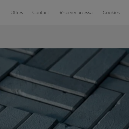
Offres
Contact
Réserver un essai
Cookies