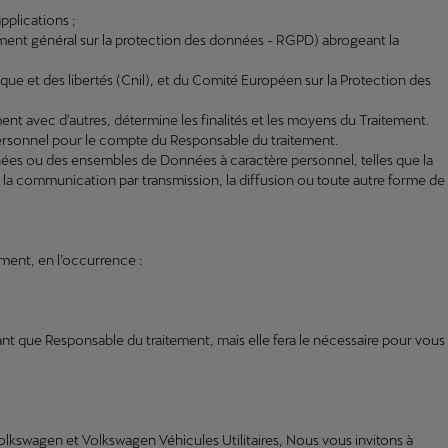
applications ;
ment général sur la protection des données - RGPD) abrogeant la
ue et des libertés (Cnil), et du Comité Européen sur la Protection des
nt avec d'autres, détermine les finalités et les moyens du Traitement.
 personnel pour le compte du Responsable du traitement.
nées ou des ensembles de Données à caractère personnel, telles que la
ion, la communication par transmission, la diffusion ou toute autre forme de
ment, en l’occurrence :
nt que Responsable du traitement, mais elle fera le nécessaire pour vous
lkswagen et Volkswagen Véhicules Utilitaires, Nous vous invitons à