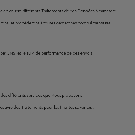
tons en œuvre différents Traitements de vos Données à caractère
rmerons, et procéderons à toutes démarches complémentaires
 par SMS, et le suivi de performance de ces envois ;
rès des différents services que Nous proposons.
vre des Traitements pour les finalités suivantes :