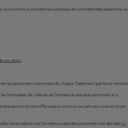
ous invitons à consulter leur politique de confidentialité respective ou
de vos droits
’informer les personnes concernées de chaque Traitement que Nous mettons
s les formulaires de collecte de Données à caractère personnel, et à
tère personnel n’est effectuée à votre insu ou sans que vous en soyez
quelles Nous traitons vos Données à caractère personnel sont décrites
ci-