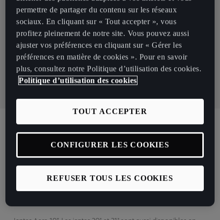
permettre de partager du contenu sur les réseaux
À partir de 429 € /mois*
sociaux. En cliquant sur « Tout accepter », vous
profitez pleinement de notre site. Vous pouvez aussi
Batterie 61 kWh – 190 ch
ajuster vos préférences en cliquant sur « Gérer les
préférences en matière de cookies ». Pour en savoir
plus, consultez notre Politique d’utilisation des cookies.
Je suis intéressé
Politique d’utilisation des cookies
TOUT ACCEPTER
Détails Du Véhicule
CONFIGURER LES COOKIES
CUPRA Tavascan
REFUSER TOUS LES COOKIES
Equipements