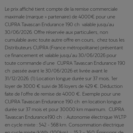
Le prix affiché tient compte de la remise commerciale
maximale (marque + partenaire) de 4000€ pour une
CUPRA Tavascan Endurance 190 ch valable jusqu'au
30/06/2026. Offre réservée aux particuliers, non
cumulable avec toute autre offre en cours, chez tous les
Distributeurs CUPRA (France métropolitaine) présentant
ce financement et valable jusqu’au 30/06/2026 pour
toute commande d’une CUPRA Tavascan Endurance 190
ch passée avant le 30/06/2026 et livrée avant le
31/12/2026. (1) Location longue durée sur 37 mois. 1er
loyer de 3000 € suivi de 36 loyers de 429 €. Déduction
faite de l'offre de remise de 4000 €. Exemple pour une
CUPRA Tavascan Endurance 190 ch en location longue
durée sur 37 mois et pour 30000 km maximum. CUPRA
Tavascan Endurance190 ch : Autonomie électrique WLTP
en cycle mixte : 542 - 568 km. Consommation électrique
en cycle mixte (kWh /100km) : 15,2 – 16,0. Émissions de