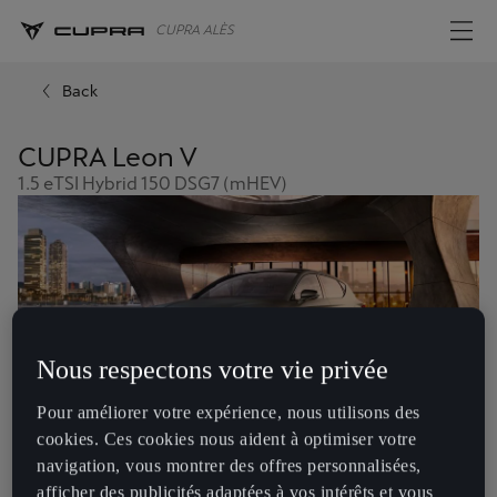
CUPRA ALÈS
Back
CUPRA Leon V
1.5 eTSI Hybrid 150 DSG7 (mHEV)
Nous respectons votre vie privée
Pour améliorer votre expérience, nous utilisons des
cookies. Ces cookies nous aident à optimiser votre
navigation, vous montrer des offres personnalisées,
afficher des publicités adaptées à vos intérêts et vous