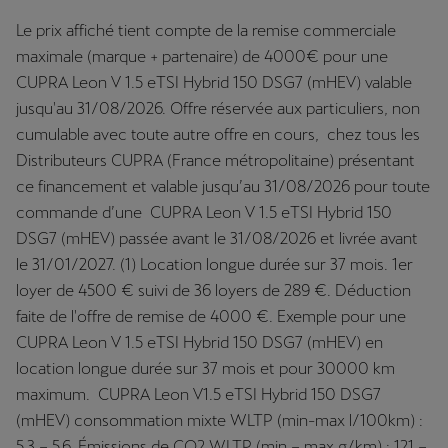
Le prix affiché tient compte de la remise commerciale
maximale (marque + partenaire) de 4000€ pour une
CUPRA Leon V 1.5 eTSI Hybrid 150 DSG7 (mHEV) valable
jusqu'au 31/08/2026. Offre réservée aux particuliers, non
cumulable avec toute autre offre en cours, chez tous les
Distributeurs CUPRA (France métropolitaine) présentant
ce financement et valable jusqu’au 31/08/2026 pour toute
commande d’une CUPRA Leon V 1.5 eTSI Hybrid 150
DSG7 (mHEV) passée avant le 31/08/2026 et livrée avant
le 31/01/2027. (1) Location longue durée sur 37 mois. 1er
loyer de 4500 € suivi de 36 loyers de 289 €. Déduction
faite de l'offre de remise de 4000 €. Exemple pour une
CUPRA Leon V 1.5 eTSI Hybrid 150 DSG7 (mHEV) en
location longue durée sur 37 mois et pour 30000 km
maximum. CUPRA Leon V1.5 eTSI Hybrid 150 DSG7
(mHEV) consommation mixte WLTP (min-max l/100km) :
5,3 – 5,6. Émissions de CO2 WLTP (min – max g/km) : 121 –