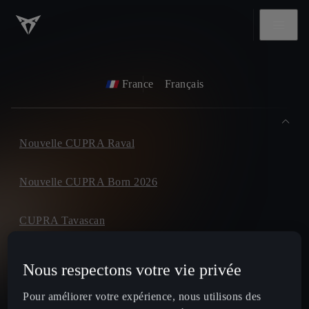
France
Français
Nouvelle CUPRA Raval
Nouvelle CUPRA Born 2026
CUPRA Tavascan
CUPRA Terramar
Nous respectons votre vie privée
Pour améliorer votre expérience, nous utilisons des
CUPRA Formentor